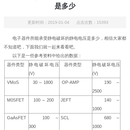
是多少
更新时间：2019-01-04 点击次数：15393
电子器件所能承受静电破坏的静电电压是多少，相信大家都
不知道吧，下面我们就一起来看看吧。
以下是一些参考资料中给出的数据：
器件类型
静电破坏电压
器件类型
静电破坏电压
(V)
(V)
VMoS
30～1800
OP-AMP
190～
2500
M0SFET
100～200
JEFT
140～
1000
GaAsFET
100～
SCL
680～
300
1000