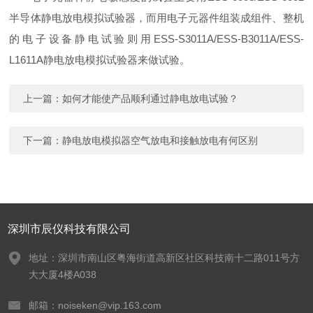
半导体静电放电模拟试验器，而用电子元器件组装成组件、整机
的电子设备静电试验则用ESS-S3011A/ESS-B3011A/ESS-
L1611A静电放电模拟试验器来做试验。
上一篇：
如何才能使产品顺利通过静电放电试验？
下一篇：
静电放电模拟器空气放电和接触放电有何区别
深圳市辰仪科技有限公司
地址：深圳市南山区粤海街道高新区社区科技南十二路011号方
大大厦4楼A038
邮箱：noiseken@vip.163.com