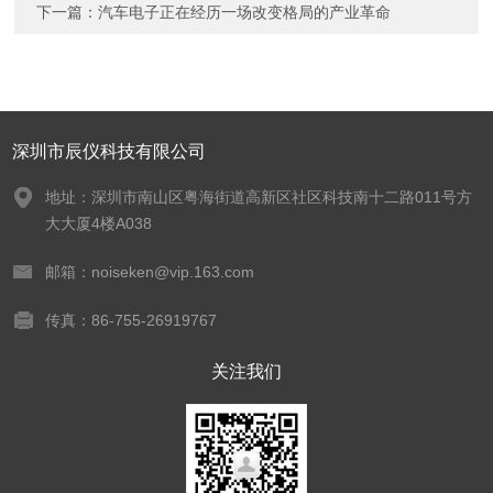
下一篇：
汽车电子正在经历一场改变格局的产业革命
深圳市辰仪科技有限公司
地址：深圳市南山区粤海街道高新区社区科技南十二路011号方
大大厦4楼A038
邮箱：noiseken@vip.163.com
传真：86-755-26919767
关注我们