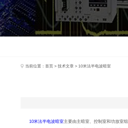
当前位置：
首页
>
技术文章
> 10米法半电波暗室
10米法半电波暗室
主要由主暗室、控制室和功放室组