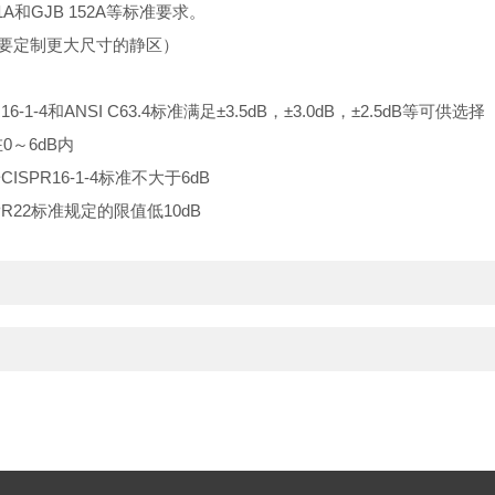
51A和GJB 152A等标准要求。
需要定制更大尺寸的静区）
1-4和ANSI C63.4标准满足±3.5dB，±3.0dB，±2.5dB等可供选择
0～6dB内
SPR16-1-4标准不大于6dB
CISPR22标准规定的限值低10dB