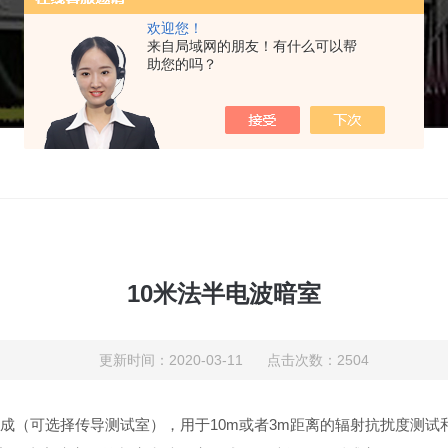
欢迎您！
来自局域网的朋友！有什么可以帮
助您的吗？
10米法半电波暗室
更新时间：2020-03-11 点击次数：2504
成（可选择传导测试室），用于10m或者3m距离的辐射抗扰度测试