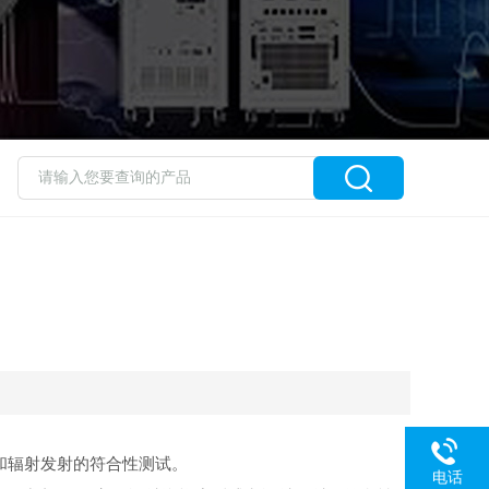
和辐射发射的符合性测试。
电话