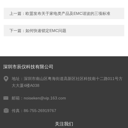
上一篇：
欧盟发布关于家电类产品及EMC谐波的三项标准
下一篇：
如何快速锁定EMC问题
深圳市辰仪科技有限公司
地址：深圳市南山区粤海街道高新区社区科技南十二路011号方
大大厦4楼A038
邮箱：noiseken@vip.163.com
传真：86-755-26919767
关注我们