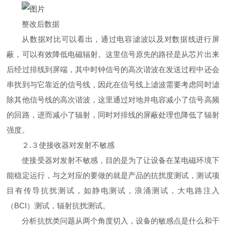
整改后数据
从数据对比可以看出，通过电容滤波以及对数据线进行屏
蔽，可以有效降低电磁辐射。这里信号原先的路径是从芯片出来
后经过排线到屏端，其中时钟信号的高次谐波在发送过程中还会
串扰到与它靠近的信号线，因此在信号线上滤波需要考虑同时滤
除其他信号线的高次谐波，这里通过对地并电容减小了信号高频
的回路，进而减小了辐射，同时对排线的屏蔽处理也降低了辐射
强度。
２.３使接收器对发射不敏感
使接受器对发射不敏感，目的是为了让设备在某电磁环境下
能稳定运行，与之对应的要做的就是产品的抗扰度测试，测试项
目有传导抗扰测试，如静电测试，浪涌测试，大电路注入
（BCI）测试，辐射抗扰测试。
分析抗扰类问题从两个角度切入，设备的敏感点是什么和干