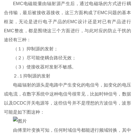
EMC电磁能量由辐射源产生后，通过电磁场的方式进行耦
合传输，最后被接收器接收，这三方面构成了EMC问题的基本
框架，无论是进行电子产品的EMC设计还是对已有产品进行
EMC整改，都是围绕这三个方面进行，与此对应的防止干扰的
途径有三种：
（１）抑制源的发射；
（２）尽可能使耦合路径无效；
（３）使接收器对发射不敏感。
２.１抑制源的发射
电磁辐射
的源头是电路中产生变化的电信号，如变化的电压
或电流，在数字系统中这种电信号很常见，比如时钟信号，数据
以及DCDC开关电源等，这些信号并不是理想的方波信号，波形
可能是如下图这种：
由傅里叶变换可知，任何时域信号都能进行频域转换，其中