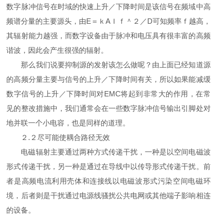
数字脉冲信号在时域的快速上升／下降时间是该信号在频域中高
频谱分量的主要源头，由E＝ｋAＩｆ＾２／D可知频率ｆ越高，
其辐射能力越强，而数字设备由于脉冲和电压具有很丰富的高频
谐波，因此会产生很强的辐射。
那么我们说要抑制源的发射该怎么做呢？由上面已经知道源
的高频分量主要与信号的上升／下降时间有关，所以如果能减缓
数字信号的上升／下降时间对EMC将起到非常大的作用，在常
见的整改措施中，我们通常会在一些数字脉冲信号输出引脚处对
地并联一个小电容，也是同样的道理。
２.２尽可能使耦合路径无效
电磁辐射主要通过两种方式传递干扰，一种是以空间电磁波
形式传递干扰，另一种是通过在导线中以传导形式传递干扰。前
者是高频电流利用壳体和连接线以电磁波形式污染空间电磁环
境，后者则是干扰通过电源线骚扰公共电网或其他端子影响相连
的设备。