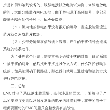
扰是如何影响到设备的。以静电接触放电测试为例，当静电放电
瞬间，大部分能量流向PCB地，由于静电属于高频信号，少部分
能量会耦合到信号线上。这样会造成：
（１）流向地的静电如果没有很好的疏导，当这股能量流过
芯片就会造成芯片损坏；
（２）少部分能量在信号线上流窜，产生的干扰信号会造成
系统的错误动作。
为了处理这个问题，需要首先明确被干扰的对象，确定系统
中被干扰的对象，然后找出干扰是以什么方式，什么路径影响系
统的，如果能明确干扰路径，那么我们就可以通过堵和疏的方式
进行静电防护。
三、总结
EMC
对电子系统越来越重要，奈何涉及的面太广，随着电子产
品的集成度更高以及越发复杂的电子的环境到来，将来的电子工
程师要面对的EMC问题只会越发具有挑战性。