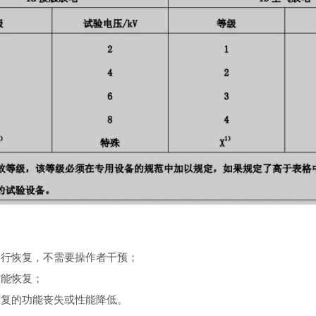
常
自行恢复，不需要操作者干预；
才能恢复；
恢复的功能丧失或性能降低。