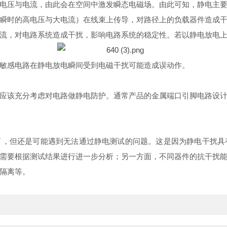
电压与电流，由此会在空间中激发瞬态电磁场。由此可知，静电主
瞬时的高电压与大电流）在线束上传导，对路径上的负载器件造成
，对电路系统造成干扰，影响电路系统的稳定性。若以静电放电上升时
敏感电路在静电放电瞬间受到电磁干扰可能造成误动作。
应该充分考虑对电路做静电防护。通常产品的金属端口引脚电路设
了，但还是可能遇到无法通过静电测试的问题。这是因为静电干扰具
需要根据测试结果进行进一步分析；另一方面，不同器件的抗干扰
隔离等。