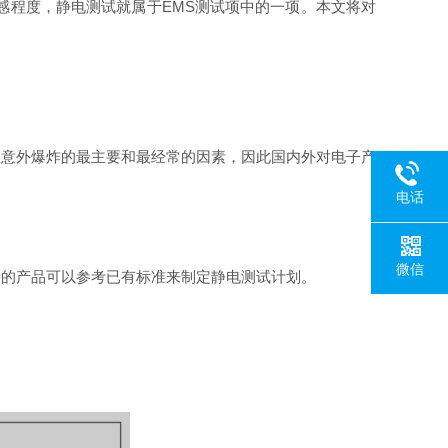
敏感程度，静电测试就属于EMS测试项中的一项。本文将对
生意外爆炸的最主要和最经常的因素，因此国内外对电子产
电话
微信
同的产品可以参考已有标准来制定静电测试计划。