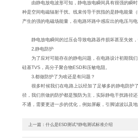
由静电放电波形可知，静电放电瞬间具有很强的瞬时
种是空间电磁辐射干扰。线束传导干扰指的是静电能量（
产生的强的电磁场能量，在电路环路中感应出的电压与电流
静电放电瞬间的过压会导致电路器件损坏甚至失效，
2.静电防护
为了应对可能存在的静电问题，在电路设计初期我们
硅基TVS，高分子聚合物ESD和压敏电阻。
3.都做防护了为啥还是有问题？
很多时候我们在电路上以经加了足够多的静电防护
径，我们所做的防护都是预防为主，实际静电干扰路径还
不通，需要更进一步的优化，例如屏蔽，引脚滤波以及地
上一篇：
什么是ESD测试?静电测试标准介绍