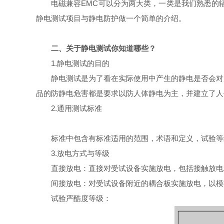
电磁兼容EMC可以分为两大类，一类是我们熟悉的
静电测试项目与静电防护做一个简单的介绍。
二、关于静电测试你知道哪些？
1.静电测试的目的
静电测试
是为了看在实际使用中产生的静电是否会对
品的防静电危害都是要求以防人体静电为主，并建立了人
2.通用测试标准
标准中包含有标准适用的范围，术语和定义，试验等
3.放电方式与等级
直接放电：直接对受试设备实施放电，包括接触放电
间接放电：对受试设备附近的耦合板实施放电，以模
试验严酷度等级：