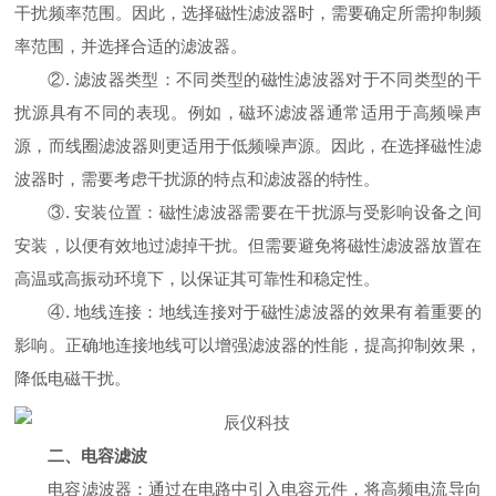
干扰频率范围。因此，选择磁性滤波器时，需要确定所需抑制频
率范围，并选择合适的滤波器。
②. 滤波器类型：不同类型的磁性滤波器对于不同类型的干
扰源具有不同的表现。例如，磁环滤波器通常适用于高频噪声
源，而线圈滤波器则更适用于低频噪声源。因此，在选择磁性滤
波器时，需要考虑干扰源的特点和滤波器的特性。
③. 安装位置：磁性滤波器需要在干扰源与受影响设备之间
安装，以便有效地过滤掉干扰。但需要避免将磁性滤波器放置在
高温或高振动环境下，以保证其可靠性和稳定性。
④. 地线连接：地线连接对于磁性滤波器的效果有着重要的
影响。正确地连接地线可以增强滤波器的性能，提高抑制效果，
降低电磁干扰。
二、电容滤波
电容滤波器：通过在电路中引入电容元件，将高频电流导向