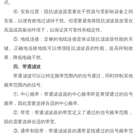
式。
④. 安装位置：阻抗滤波器需要在干扰源与受影响设备之间
安装，以便有效地过滤掉干扰。但需要避免将阻抗滤波器放置在
高温或高振动环境下，以保证其可靠性和稳定性。
⑤. 地线连接：足够的地线连接是保证阻抗滤波器性能的关
键。正确地连接地线可以增强阻抗滤波器的性能，提高抑制效
果，降低电磁干扰。
四、带通滤波
带通滤波可以让特定频率范围内的信号通过，同时抑制其他
频率范围内的信号。
①. 中心频率：带通滤波器的中心频率即是希望通过的信号
频率，因此需要选择合适的中心频率。
②. 带宽：带通滤波器的带宽定义了通过的信号频率范围，
因此需要选择合适的带宽。
③. 通带和阻带：带通滤波器的通带是指通过的信号频率范