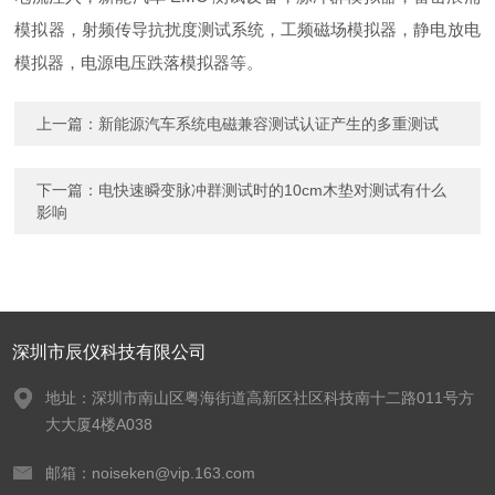
模拟器，射频传导抗扰度测试系统，工频磁场模拟器，静电放电
模拟器，电源电压跌落模拟器等。
上一篇：
新能源汽车系统电磁兼容测试认证产生的多重测试
下一篇：
电快速瞬变脉冲群测试时的10cm木垫对测试有什么
影响
深圳市辰仪科技有限公司
地址：深圳市南山区粤海街道高新区社区科技南十二路011号方
大大厦4楼A038
邮箱：noiseken@vip.163.com