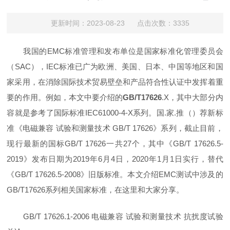
更新时间：2023-08-23 点击次数：3335
我国的EMC标准管理和发布单位是国家标准化管理委员会
（SAC），IEC标准已广为欧洲、美国、日本、中国等地区和国
家采用，在消除国际技术贸易壁垒和产品符合性认证中发挥着重
要的作用。例如，本文中要介绍的
GB/T17626
.X，其中大部分内
容就是参考了国际标准IEC61000-4-X系列。国.家.推（）荐新标
准《电磁兼容 试验和测量技术 GB/T 17626》系列，截止目前，
现行最新的国标GB/T 17626一共27个，其中《GB/T 17626.5-
2019》发布日期为2019年6月4日，2020年1月1日实行，替代
《GB/T 17626.5-2008》旧版标准。本文介绍EMC测试中涉及的
GB/T17626系列相关国家标准，在这里和大家分享。
GB/T 17626.1-2006 电磁兼容 试验和测量技术 抗扰度试验