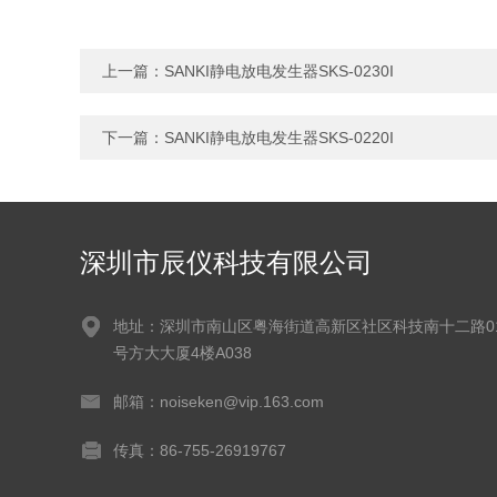
上一篇：
SANKI静电放电发生器SKS-0230I
下一篇：
SANKI静电放电发生器SKS-0220I
深圳市辰仪科技有限公司
地址：深圳市南山区粤海街道高新区社区科技南十二路0
号方大大厦4楼A038
邮箱：noiseken@vip.163.com
传真：86-755-26919767