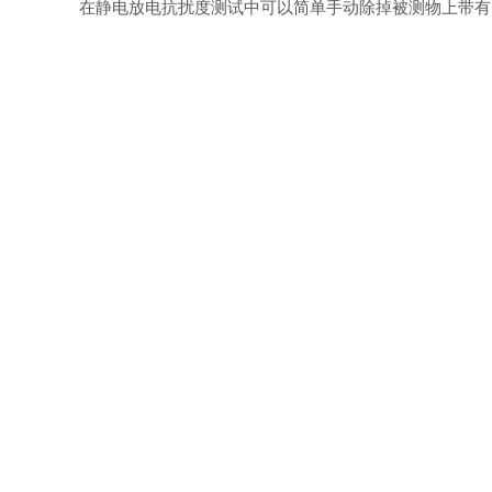
在静电放电抗扰度测试中可以简单手动除掉被测物上带有