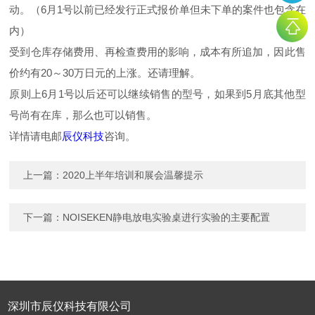
动。（6月1号以前已经发行正式报价单但未下单的案件也包含在
内）
受到仓库存储费用、再检查费用的影响，成本有所追加，因此售
价约有20～30万日元的上涨。还请理解。
原则上6月1号以后还可以继续销售的型号，如果到5月底其他型
号尚有在库，那么也可以销售。
详情请电邮
辰仪科技
咨询。
上一篇：
2020上半年培训和展会温馨提示
下一篇：
NOISEKEN静电放电实验桌进行实验的主要配置
深圳市辰仪科技有限公司