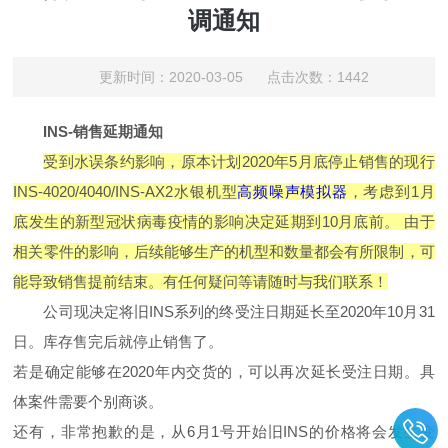
调通知
更新时间：2020-03-05 点击次数：1442
INS-销售延期通知
受到水误条约影响，原本计划2020年5月底停止销售的现行
INS-4020/4040/INS-AX2水银机型
高频噪声模拟器
，考虑到1月
底发生的新型冠状病毒疫情的影响决定延期到10月底前。 由于
相关零件的影响，后续能够生产的机型和数量都会有所限制，可
能导致销售提前结束。有任何疑问等请随时与我们联系！
公司现决定将旧INS系列的终受注日期延长至2020年10月31
日。库存售完后就停止销售了。
若是确定能够在2020年内交货的，可以再次延长受注日期。具
体案件需要个别商谈。
还有，非常抱歉的是，从6月1号开始旧INS的价格将会发生变