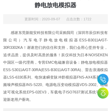
静电放电模拟器
更新时间：2020-09-07 点击次数：1722
感谢东莞新能安科技有限公司采购我司（深圳市辰仪科技有
限公司）汽车电子静电放电模拟器ESS-B3011A/GT-
30R3302KA！谢谢您们的信任和支持，我们会用心坚持专业，
追求品质，提供及时高质的服务！辰仪科技为日本NOISEKEN
中国区一级代理商，专营EMC电磁兼容设备：静电放电模拟器
ESS-S3011A/GT-30RA(ESS-B3011A/GT-30RA)、雷击浪涌模拟
器LSS-6330系列、电快速瞬变脉冲群模拟器FNS-AX4系列、高
频噪声模拟器INS-S220、电源电压变动模拟器VDS-2002、电磁
波可视化系统EPS-02EV3，车载电子ISO7637测试系统等，欢
迎新老用户垂询。