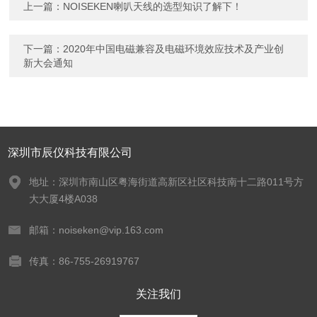
上一篇：
NOISEKEN喇叭天线的选型知识了解下！
下一篇：
2020年中国电磁兼容及电磁环境效应技术及产业创
新大会通知
深圳市辰仪科技有限公司
地址：深圳市南山区粤海街道高新区社区科技南十二路011号方
大大厦4楼A038
邮箱：noiseken@vip.163.com
传真：86-755-26919767
关注我们