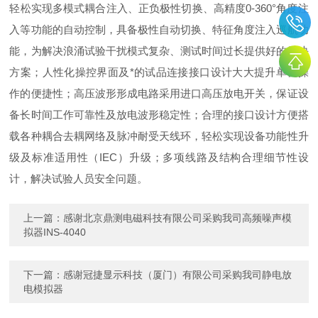
轻松实现多模式耦合注入、正负极性切换、高精度0-360°角度注
入等功能的自动控制，具备极性自动切换、特征角度注入巡航功
能，为解决浪涌试验干扰模式复杂、测试时间过长提供好的解决
方案；人性化操控界面及*的试品连接接口设计大大提升单机操
作的便捷性；高压波形形成电路采用进口高压放电开关，保证设
备长时间工作可靠性及放电波形稳定性；合理的接口设计方便搭
载各种耦合去耦网络及脉冲耐受天线环，轻松实现设备功能性升
级及标准适用性（IEC）升级；多项线路及结构合理细节性设
计，解决试验人员安全问题。
上一篇：
感谢北京鼎测电磁科技有限公司采购我司高频噪声模
拟器INS-4040
下一篇：
感谢冠捷显示科技（厦门）有限公司采购我司静电放
电模拟器