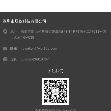
深圳市辰仪科技有限公司
地址：深圳市南山区粤海街道高新区社区科技南十二路011号方
大大厦4楼A038
邮箱：noiseken@vip.163.com
传真：86-755-26919767
关注我们
欢迎您添加我们的微信好友