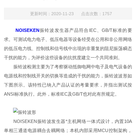
更新时间：2020-11-23 点击次数：1757
NOISEKEN
振铃波发生器产品符合IEC、GB/T标准的要
求。可测试电力电子、低压电器等设备经受在公用和非公用网络
的低压电力线、控制线和信号线中出现的非重复的阻尼振荡瞬态
干扰的能力，为评价这些设备的抗扰度建立一个共同准则。
振铃波检测主要为了考察驱动抵御电网中电子及电气设备的
电源线和控制线开关的切换等造成的干扰的能力，振铃波波形如
下图所示。该特性已纳入产品认证的考量要求，并指出测试按
ANSI标准执行。此外，标准IEC及GB/T也对此有所规定。
NOISEKEN振铃波发生器*主机网络一体式设计，内置10A
单相三通道电源耦合去耦网络；本机内部采用MCU控制架构，