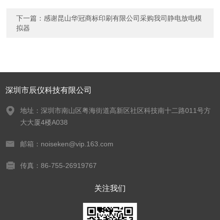
下一篇：
感谢昆山华冠商标印刷有限公司采购我司静电放电模
拟器
深圳市辰仪科技有限公司
地址：深圳市南山区粤海街道高新区社区科技南十二路011号方
大大厦4楼A038
邮箱：noiseken@vip.163.com
传真：86-755-26919767
关注我们