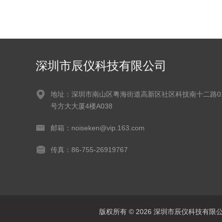
深圳市辰仪科技有限公司
地址：深圳市南山区粤海街道高新区社区科技南十二路0
号方大大厦4楼A038
邮箱：noiseken@vip.163.com
传真：86-755-26919767
版权所有 © 2026 深圳市辰仪科技有限公司 A