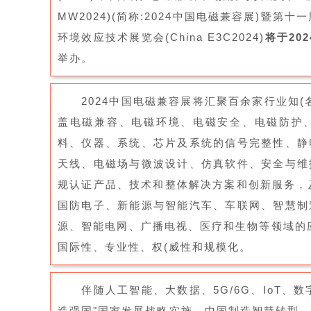
MW2024)(简称:2024中国电磁兼容展)暨第十
环境效应技术展览会(China E3C2024)
将于20
举办。
2024中国电磁兼容展将汇聚百余家行业知
盖电磁兼容、电磁环境、电磁安全、电磁防护
料、仪器、系统、芯片及系统的信号完整性、静
天线、电磁场与微波设计、仿真软件、安全与维
规认证产品、技术和整体解决方案和创新服务，及
国防电子、新能源与智能汽车、车联网、智慧制
源、智能电网、广播电视、医疗和生物等领域的应
国际性、专业性、权(威性和规模化。
伴随人工智能、大数据、5G/6G、IoT、
造强国"国家发展战略实施，中国制造智慧转型