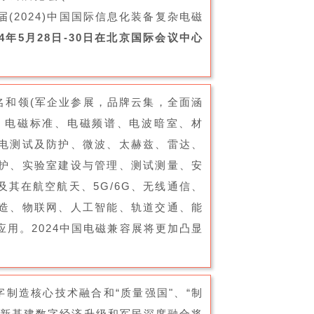
一届(2024)中国国际信息化装备复杂电磁
24年5月28日-30日在北京国际会议中心
(名和领(军企业参展，品牌云集，全面涵
、电磁标准、电磁频谱、电波暗室、材
电测试及防护、微波、太赫兹、雷达、
护、实验室建设与管理、测试测量、安
其在航空航天、5G/6G、无线通信、
造、物联网、人工智能、轨道交通、能
用。2024中国电磁兼容展将更加凸显
数字制造核心技术融合和“质量强国"、“制
、新基建数字经济升级和军民深度融合将