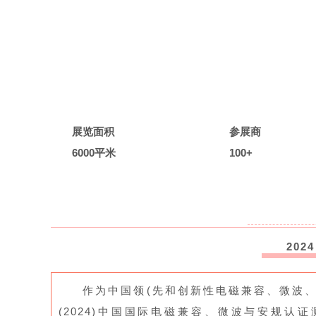
展览面积
参展商
6000平米
100+
2024
作为中国领(先和创新性电磁兼容、微波
(2024)中国国际电磁兼容、微波与安规认证测试展览