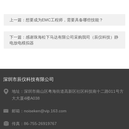
上一篇：
想要成为EMC工程师，需要具备哪些技能？
下一篇：
感谢珠海松下马达有限公司采购我司（辰仪科技）静
电放电模拟器
深圳市辰仪科技有限公司
地址：深圳市南山区粤海街道高新区社区科技南十二路011号方
大大厦4楼A038
邮箱：noiseken@vip.163.com
传真：86-755-26919767