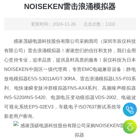
NOISEKEN雷击浪涌模拟器
更新时间：2024-11-26 点击次数：1102
感谢茂硕电源科技股份有限公司采购我司（深圳市辰仪科技
有限公司）雷击浪涌模拟器！谢谢您们的信任和支持，我们会用
心坚持专业，追求品质，提供及时高质的服务！辰仪科技为日本
NOISEKEN中国区一级代理商，专营EMC电磁兼容设备：静电
放电模拟器ESS-S3011A/GT-30RA、雷击浪涌模拟器LSS-F03系
列、电快速瞬变脉冲群模拟器FNS-AX4系列、高频噪声模拟器
INS-S220/INS-S420、电源电压变动模拟器VDS-2002、电磁波
可视化系统EPS-02EV3，车载电子ISO7637测试系统等，欢迎
新老用户垂询。