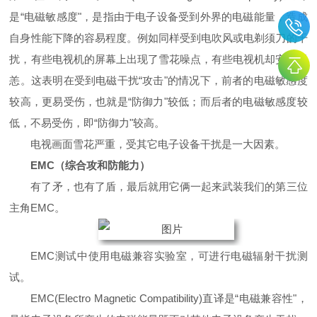
是“电磁敏感度"，是指由于电子设备受到外界的电磁能量，造成
自身性能下降的容易程度。例如同样受到电吹风或电剃须刀的干
扰，有些电视机的屏幕上出现了雪花噪点，有些电视机却安然无
恙。这表明在受到电磁干扰“攻击"的情况下，前者的电磁敏感度
较高，更易受伤，也就是“防御力"较低；而后者的电磁敏感度较
低，不易受伤，即“防御力"较高。
电视画面雪花严重，受其它电子设备干扰是一大因素。
EMC（综合攻和防
能力
）
有了矛，也有了盾，最后就用它俩一起来武装我们的第三位
主角EMC。
EMC测试中使用电磁兼容实验室，可进行电磁辐射干扰测
试。
EMC(Electro Magnetic Compatibility)直译是“电磁兼容性"，