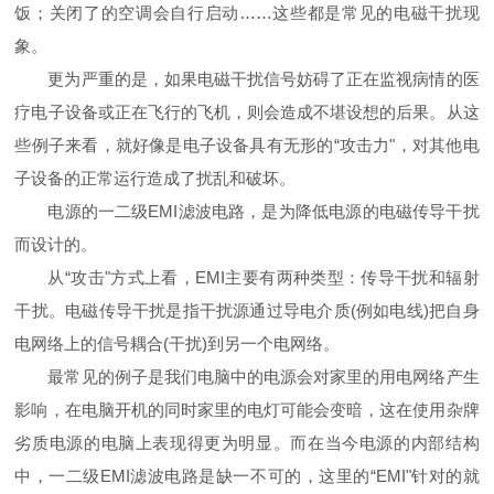
饭；关闭了的空调会自行启动……这些都是常见的电磁干扰现
象。
更为严重的是，如果电磁干扰信号妨碍了正在监视病情的医
疗电子设备或正在飞行的飞机，则会造成不堪设想的后果。从这
些例子来看，就好像是电子设备具有无形的“攻击力"，对其他电
子设备的正常运行造成了扰乱和破坏。
电源的一二级EMI滤波电路，是为降低电源的电磁传导干扰
而设计的。
从“攻击"方式上看，EMI主要有两种类型：传导干扰和辐射
干扰。电磁传导干扰是指干扰源通过导电介质(例如电线)把自身
电网络上的信号耦合(干扰)到另一个电网络。
最常见的例子是我们电脑中的电源会对家里的用电网络产生
影响，在电脑开机的同时家里的电灯可能会变暗，这在使用杂牌
劣质电源的电脑上表现得更为明显。而在当今电源的内部结构
中，一二级EMI滤波电路是缺一不可
的，这里的“EMI"针对的就