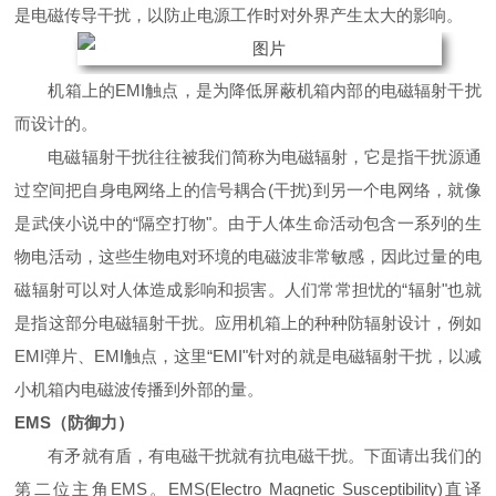
是电磁传导干扰，以防止电源工作时对外界产生太大的影响。
机箱上的EMI触点，是为降低屏蔽机箱内部的电磁辐射干扰
而设计的。
电磁辐射干扰往往被我们简称为电磁辐射，它是指干扰源通
过空间把自身电网络上的信号耦合(干扰)到另一个电网络，就像
是武侠小说中的“隔空打物"。由于人体生命活动包含一系列的生
物电活动，这些生物电对环境的电磁波非常敏感，因此过量的电
磁辐射可以对人体造成影响和损害。人们常常担忧的“辐射"也就
是指这部分电磁辐射干扰。应用机箱上的种种防辐射设计，例如
EMI弹片、EMI触点，这里“EMI"针对的就是电磁辐射干扰，以减
小机箱内电磁波传播到外部的量。
EMS（
防御力
）
有矛就有盾，有电磁干扰就有抗电磁干扰。下面请出我们的
第二位主角EMS。EMS(Electro Magnetic Susceptibility)直译