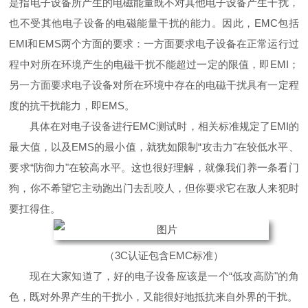
是指电子设备所产生的电磁能量既不对其他电子设备产生干扰，
也不受其他电子设备的电磁能量干扰的能力。因此，EMC包括
EMI和EMS两个方面的要求：一方面要求电子设备在正常运行过
程中对所在环境产生的电磁干扰不能超过一定的限值，即EMI；
另一方面要求电子设备对所在环境中存在的电磁干扰具有一定程
度的抗干扰能力，即EMS。
具体在对电子设备进行EMC测试时，相关标准规定了EMI的
最大值，以及EMS的最小值，就犹如限制“攻击力"在较低水平、
要求“防御力"在较高水平。这也很好理解，就像我们养一条看门
狗，你不希望它主动跑出门去乱咬人，但你要求它在敌人来犯时
要扛得住。
（3C认证包含EMC标准）
现在大家知道了，好的电子设备应该是一个“低攻高防"的角
色，既对外界产生的干扰小，又能很好地抵抗来自外界的干扰。