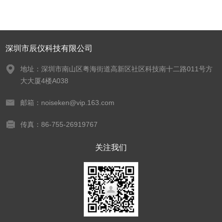
深圳市辰仪科技有限公司
地址：深圳市南山区粤海街道高新区社区科技南十二路011号方
大大厦4楼A038
邮箱：noiseken@vip.163.com
传真：86-755-26919767
关注我们