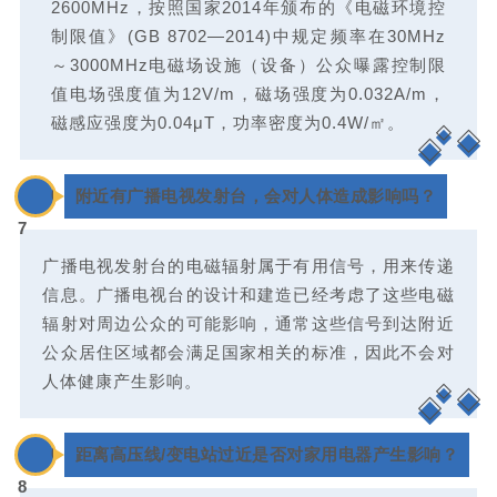
2600MHz，按照国家2014年颁布的《电磁环境控
制限值》(GB 8702—2014)中规定频率在30MHz
～3000MHz电磁场设施（设备）公众曝露控制限
值电场强度值为12V/m，磁场强度为0.032A/m，
磁感应强度为0.04μT，功率密度为0.4W/
㎡
。
0
附近有广播电视发射台，会对人体造成影响吗？
7
广播电视发射台的电磁辐射属于有用信号，用来传递
信息。广播电视台的设计和建造已经考虑了这些电磁
辐射对周边公众的可能影响，通常这些信号到达附近
公众居住区域都会满足国家相关的标准，因此不会对
人体健康产生影响。
0
距离高压线/变电站过近是否对家用电器产生影响？
8