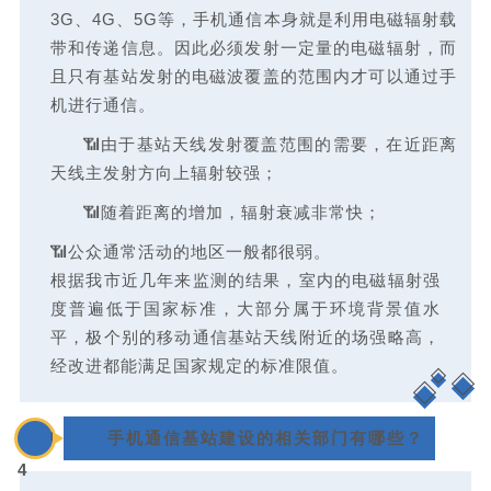
3G、4G、5G等，手机通信本身就是利用电磁辐射载
带和传递信息。因此必须发射一定量的电磁辐射，而
且只有基站发射的电磁波覆盖的范围内才可以通过手
机进行通信。
📶由于基站天线发射覆盖范围的需要，在近距离
天线主发射方向上辐射较强；
📶随着距离的增加，辐射衰减非常快；
📶公众通常活动的地区一般都很弱。
根据我市近几年来监测的结果，室内的电磁辐射强
度普遍低于国家标准，大部分属于环境背景值水
平，极个别的移动通信基站天线附近的场强略高，
经改进都能满足国家规定的标准限值。
0
手机通信基站建设的相关部门有哪些？
4