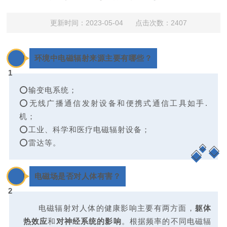
更新时间：2023-05-04 点击次数：2407
0
环境中电磁辐射来源主要有哪些？
1
⭕输变电系统；
⭕无线广播通信发射设备和便携式通信工具如手.
机；
⭕工业、科学和医疗电磁辐射设备；
⭕雷达等。
0
电磁场是否对人体有害？
2
电磁辐射对人体的健康影响主要有两方面，
躯体
热效应
和
对神经系统的影响
。根据频率的不同电磁辐