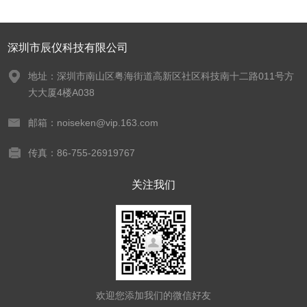
深圳市辰仪科技有限公司
地址：深圳市南山区粤海街道高新区社区科技南十二路011号方
大大厦4楼A038
邮箱：noiseken@vip.163.com
传真：86-755-26919767
关注我们
欢迎您添加我们的微信好友