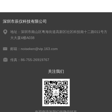
深圳市辰仪科技有限公司
地址：深圳市南山区粤海街道高新区社区科技南十二路011号方
大大厦4楼A038
邮箱：noiseken@vip.163.com
传真：86-755-26919767
关注我们
欢迎您添加我们的微信好友