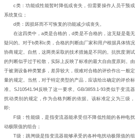
c类：功能或性能暂时降低或丧失，但需要操作人员干预或
系统复位；
d类：因损坏而不可恢复的功能减少或丧失。
在这四类中，a类是合格的，d类是不合格的，这无疑是毫无
疑问的。对于b类和c类，合格的判断由厂家和用户根据具体情况
协商规定。自然，这两类采取的技术措施是不同的。抗扰度测试
的判断似乎过于松散，实际上反映了标准的最大自由度原则。由
于被测设备种类繁多，差异较大，很难对合格的评价作出一般定
量的规定。当然，对于特定类型的产品，应该给出确定的评价标
准。SJ10541.94反映了这一要求。GB/3859.1-93类似于变流器
扰动类别的规定，作为合格判断的依据。该标准定义为三级，
即:
F级：性能级，是指变流器能承受但不降低性能的各种电扰
动极限值的组合；
T级：跳闸级是指变流器能够承受的各种电扰动极限值的组