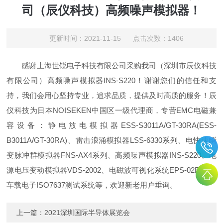
司（辰仪科技）高频噪声模拟器！
更新时间：2021-11-15 点击次数：1406
感谢上海世锐电子科技有限公司采购我司（深圳市辰仪科技
有限公司）高频噪声模拟器INS-S220！谢谢您们的信任和支
持，我们会用心坚持专业，追求品质，提供及时高质的服务！辰
仪科技为日本NOISEKEN中国区一级代理商，专营EMC电磁兼
容设备：静电放电模拟器ESS-S3011A/GT-30RA(ESS-
B3011A/GT-30RA)、雷击浪涌模拟器LSS-6330系列、电快速瞬
变脉冲群模拟器FNS-AX4系列、高频噪声模拟器INS-S220、电
源电压变动模拟器VDS-2002、电磁波可视化系统EPS-02EV3，
车载电子ISO7637测试系统等，欢迎新老用户垂询。
上一篇：
2021深圳国际半导体展览会