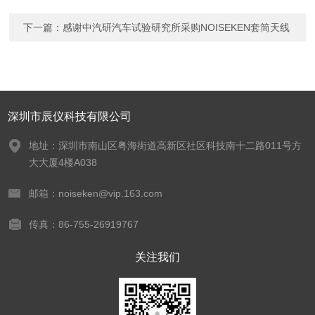
下一篇：
感谢中汽研汽车试验研究所采购NOISEKEN套筒天线
深圳市辰仪科技有限公司
地址：深圳市南山区粤海街道高新区社区科技南十二路011号方
大大厦4楼A038
邮箱：noiseken@vip.163.com
传真：86-755-26919767
关注我们