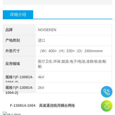
详细介绍
品牌
NOISEKEN
产地类别
进口
外形尺寸
（W）400×（H）230×（D）240mmmm
医疗卫生,环保,能源,电子/电池,道路/轨道/船
应用领域
舶
规格?(F-130814-
4kV
1004-4)
规格?(F-130814-
2kV
1004-2)
F-130814-1004
高速通信线用耦合网络