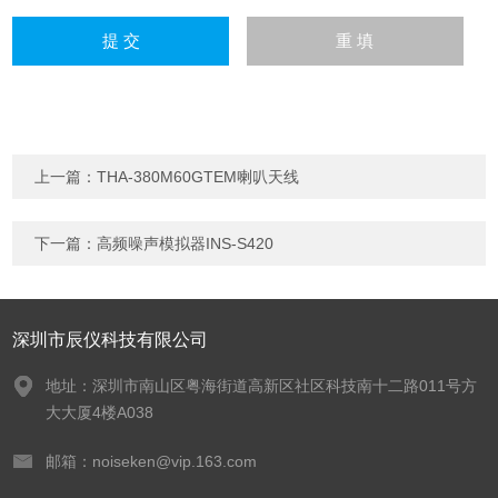
上一篇：
THA-380M60GTEM喇叭天线
下一篇：
高频噪声模拟器INS-S420
深圳市辰仪科技有限公司
地址：深圳市南山区粤海街道高新区社区科技南十二路011号方
大大厦4楼A038
邮箱：noiseken@vip.163.com