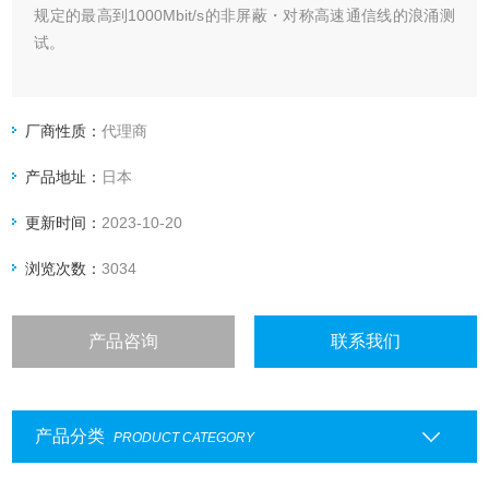
规定的最高到1000Mbit/s的非屏蔽・对称高速通信线的浪涌测
试。
厂商性质：
代理商
产品地址：
日本
更新时间：
2023-10-20
浏览次数：
3034
产品咨询
联系我们
产品分类
PRODUCT CATEGORY