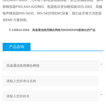
3011A/GT-30RA、汽车电子静电放电模拟器；雷击浪涌模拟器、脉冲
群模拟器FNS-AX4-A20/B63、电源电压变动模拟器VDS-2002、高频
噪声模拟器INS-S420、INS-S420等EMC设备，我们会尽努力为您提
供EMC方案协助。
F-130814-1004
高速通信线用耦合网络
为NOISEKEN新推出的产品
产品咨询