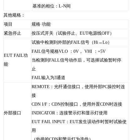
基准的相位：L-N间
其他规格：
项目
规格·功能
紧急停止
按压式开关（试验停止、EUT电源线OFF）
试验中检测到外部的FAIL信号（Hi→Lo）
FAIL信号规格VLO ：0V， VHI ：+5V
EUT FAIL功
当检测到FALL信号动作后，可选择试验暂时停
能
止
FAIL输入为3通道
REMOTE：光纤通信接口，使用外部PC操控时连
接
CDN I/F：CDN控制接口，使用外置CDN时连接
外部接口
INDICATOR：连接警示灯和显示灯使用
EUT FAIL INPUT：EUT发生误动作时暂时试验使
用
（外接的CDN和警示灯为选件）