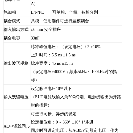
A）
施加相
L/N/PE 可单相、全相、各相分别
耦合模式
共模 使用选件可进行差模耦合
输入输出方式
φ6 mm 安全插座
耦合电容
33nF
脉冲峰值电压：（设定电压）/ 2 ±10%
上升时间：5.5 ns ±1.5 ns
输出波形规格
脉冲宽度：45 ns ±15 ns
（设定电压±4000V；频率5kHz ~ 100kHz时的指
标）
设定脉冲电压10%以下
输入残留电压
（EUT电源线输入为50Ω终端、电源线输出为开路
时的指标）
可进行同步、异步的设定
设定相位角：0 ~ 360° ±10° 1°步进
AC电源线同步
同步时可设定电压：从AC85V到额定电压，作为