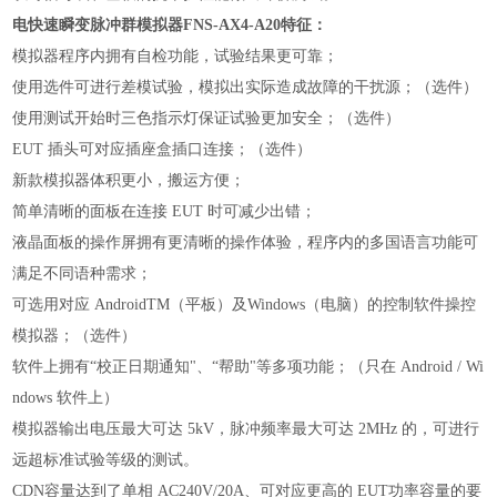
电快速瞬变脉冲群模拟器
FNS-AX4-A20
特征：
模拟器程序内拥有自检功能，试验结果更可靠；
使用选件可进行差模试验，模拟出实际造成故障的干扰源；（选件）
使用测试开始时三色指示灯保证试验更加安全；（选件）
EUT 插头可对应插座盒插口连接；（选件）
新款模拟器体积更小，搬运方便；
简单清晰的面板在连接 EUT 时可减少出错；
液晶面板的操作屏拥有更清晰的操作体验，程序内的多国语言功能可
满足不同语种需求；
可选用对应 AndroidTM（平板）及Windows（电脑）的控制软件操控
模拟器；（选件）
软件上拥有“校正日期通知"、“帮助"等多项功能；（只在 Android / Wi
ndows 软件上）
模拟器输出电压最大可达 5kV，脉冲频率最大可达 2MHz 的，可进行
远超标准试验等级的测试。
CDN容量达到了单相 AC240V/20A、可对应更高的 EUT功率容量的要