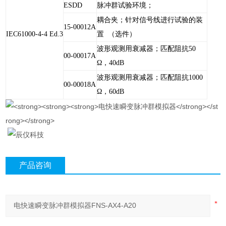
ESDD
脉冲群试验环境；
耦合夹；针对信号线进行试验的装
15-00012A
IEC61000-4-4 Ed.3
置 （选件）
波形观测用衰减器；匹配阻抗50
00-00017A
Ω，40dB
波形观测用衰减器；匹配阻抗1000
00-00018A
Ω，60dB
产品咨询