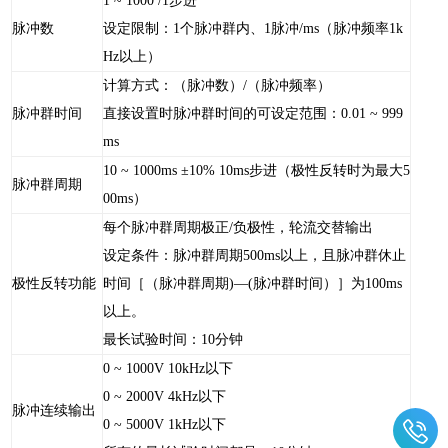
1 ~ 1000 /1步进
脉冲数
设定限制：1个脉冲群内、1脉冲/ms（脉冲频率1k
Hz以上）
计算方式：（脉冲数）/（脉冲频率）
脉冲群时间
直接设置时脉冲群时间的可设定范围：0.01 ~ 999
ms
10 ~ 1000ms ±10% 10ms步进（极性反转时为最大5
脉冲群周期
00ms）
每个脉冲群周期极正/负极性，轮流交替输出
设定条件：脉冲群周期500ms以上，且脉冲群休止
极性反转功能
时间［（脉冲群周期)—(脉冲群时间）］为100ms
以上。
最长试验时间：10分钟
0 ~ 1000V 10kHz以下
0 ~ 2000V 4kHz以下
脉冲连续输出
0 ~ 5000V 1kHz以下