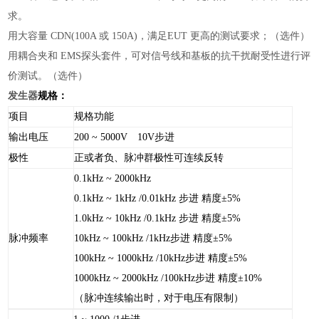
求。
用大容量 CDN(100A 或 150A)，满足EUT 更高的测试要求；（选件）
用耦合夹和 EMS探头套件，可对信号线和基板的抗干扰耐受性进行评
价测试。（选件）
发生器
规格：
项目
规格功能
输出电压
200 ~ 5000V 10V步进
极性
正或者负、脉冲群极性可连续反转
0.1kHz ~ 2000kHz
0.1kHz ~ 1kHz /0.01kHz 步进 精度±5%
1.0kHz ~ 10kHz /0.1kHz 步进 精度±5%
脉冲频率
10kHz ~ 100kHz /1kHz步进 精度±5%
100kHz ~ 1000kHz /10kHz步进 精度±5%
1000kHz ~ 2000kHz /100kHz步进 精度±10%
（脉冲连续输出时，对于电压有限制）