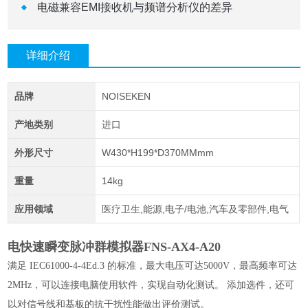
电磁兼容EMI接收机与频谱分析仪的差异
详细介绍
品牌
NOISEKEN
产地类别
进口
外形尺寸
W430*H199*D370MMmm
重量
14kg
应用领域
医疗卫生,能源,电子/电池,汽车及零部件,电气
电快速瞬变脉冲群模拟器
FNS-AX4-A20
满足 IEC61000-4-4Ed.3 的标准，最大电压可达5000V，最高频率可达
2MHz，可以连接电脑使用软件，实现自动化测试。 添加选件，还可
以对信号线和基板的抗干扰性能做出评价测试。