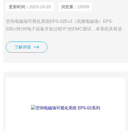
更新时间：
2023-10-20
浏览量：
10599
空间电磁场可视化系统EPS-02Ev3（高频电磁场）EPS-
02Ev3针对电子设备开发过程中*的EMC测试，本系统具有进
行前期与测试，确定噪音源位置，对策前后效果对比的功能，
能够进行3次元表示（时间、频率、强度），让噪声成因的分
了解详情
析更加简便快捷。