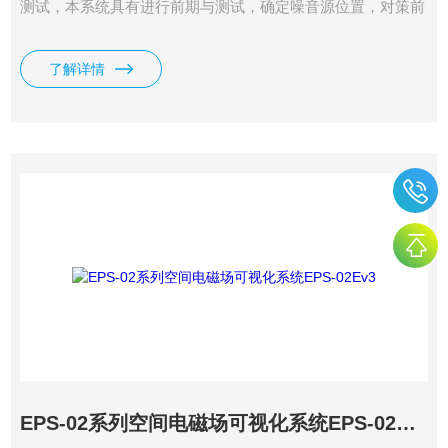
测试，本系统具有进行前期与测试，确定噪音源位置，对策前
后效果对比的功能，能够进行3次元表示（时间、频率、强
度），让噪声成因的分析更加简便快捷。
了解详情
EPS-02系列空间电磁场可视化系统EPS-02Ev3