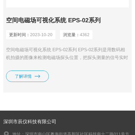
空间电磁场可视化系统 EPS-02系列
更新时间：
2023-10-20
浏览量：
4362
空间电磁场可视化系统 EPS-02系列 EPS-02系列是用数码相
机拍摄的图像来检测电磁场探头位置，把探头测量的信号实时
进行频率分析的同时掌握其电磁强度等级，并且可以把等级分
布的电磁场强度和被测物图像进行合成，以彩色图片的方式显
了解详情
示在电脑上的系统。
深圳市辰仪科技有限公司
地址：深圳市南山区粤海街道高新区社区科技南十二路011号方